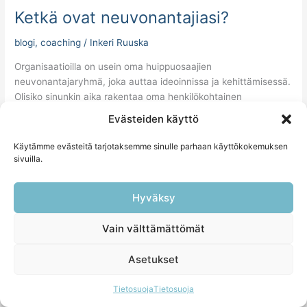
Ketkä ovat neuvonantajiasi?
blogi
,
coaching
/
Inkeri Ruuska
Organisaatioilla on usein oma huippuosaajien
neuvonantajaryhmä, joka auttaa ideoinnissa ja kehittämisessä.
Olisiko sinunkin aika rakentaa oma henkilökohtainen
neuvonantajaryhmäsi?
Evästeiden käyttö
Read More »
Käytämme evästeitä tarjotaksemme sinulle parhaan käyttökokemuksen
sivuilla.
Hyväksy
Vain välttämättömät
Asetukset
Tietosuoja
Tietosuoja