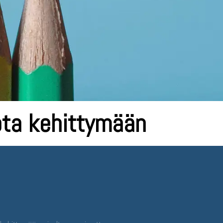
ota kehittymään