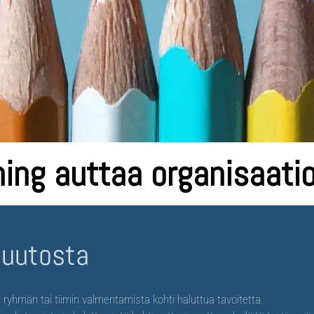
ing auttaa organisaati
muutosta
, ryhmän tai tiimin valmentamista kohti haluttua tavoitetta.