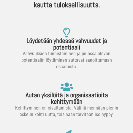
kautta tuloksellisuutta.
Löydetään yhdessä vahvuudet ja
potentiaali
Vahvuuksien tunnistaminen ja piilossa olevan
potentiaalin löytäminen auttavat sanoittamaan
osaamista.
Autan yksilöitä ja organisaatioita
kehittymään
Kehittyminen on oivaltamista. Välillä mennään pienin
askelin kohti uutta, toisinaan tarvitaan iso hyppy.