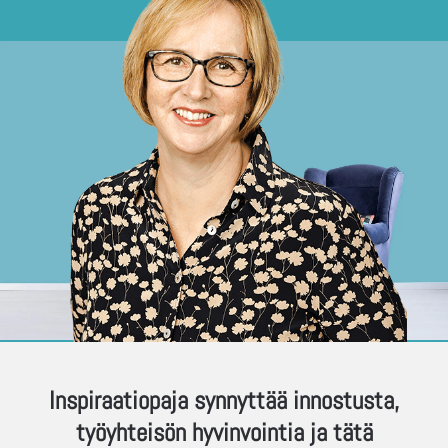
Inspiraatiopaja synnyttää innostusta,
työyhteisön hyvinvointia ja tätä