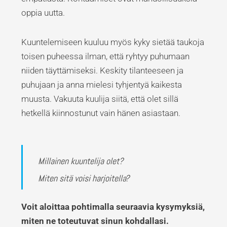
oppia uutta.
Kuuntelemiseen kuuluu myös kyky sietää taukoja
toisen puheessa ilman, että ryhtyy puhumaan
niiden täyttämiseksi. Keskity tilanteeseen ja
puhujaan ja anna mielesi tyhjentyä kaikesta
muusta. Vakuuta kuulija siitä, että olet sillä
hetkellä kiinnostunut vain hänen asiastaan.
Millainen kuuntelija olet?
Miten sitä voisi harjoitella?​
Voit aloittaa pohtimalla seuraavia kysymyksiä,
miten ne toteutuvat sinun kohdallasi.