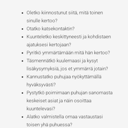
Oletko kiinnostunut siitä, mitä toinen
sinulle kertoo?
Otatko katsekontaktin?
Kuunteletko keskittyneesti ja kohdistaen
ajatuksesi kertojaan?
Pyritkö ymmärtämään mitä hän kertoo?
Täsmennätkö kuulemaasi ja kysyt
lisäkysymyksiä, jos et ymmärrä jotain?
Kannustatko puhujaa nyökyttämällä
hyväksyvästi?
Pystytkö poimimaan puhujan sanomasta
keskeiset asiat ja näin osoittaa
kuuntelevasi?
Alatko valmistella omaa vastaustasi
toisen yhä puhuessa?