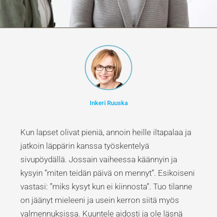
Inkeri Ruuska
Kun lapset olivat pieniä, annoin heille iltapalaa ja
jatkoin läppärin kanssa työskentelyä
sivupöydällä. Jossain vaiheessa käännyin ja
kysyin ”miten teidän päivä on mennyt”. Esikoiseni
vastasi: ”miks kysyt kun ei kiinnosta”. Tuo tilanne
on jäänyt mieleeni ja usein kerron siitä myös
valmennuksissa. Kuuntele aidosti ja ole läsnä