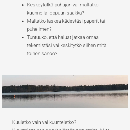
Keskeytätkö puhujan vai maltatko
kuunnella loppuun saakka?
Maltatko laskea kädestäsi paperit tai
puhelimen?
Tuntuuko, että haluat jatkaa omaa
tekemistäsi vai keskitytkö siihen mitä
toinen sanoo?
Kuuletko vain vai kuunteletko?